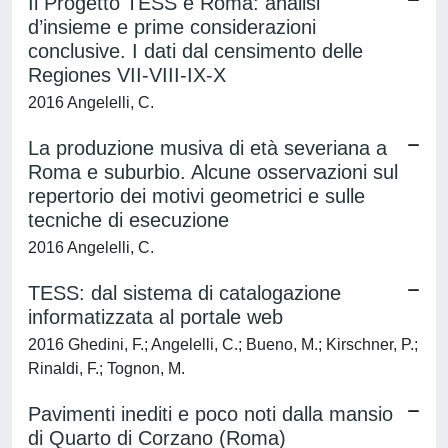
Il Progetto TESS e Roma: analisi
d’insieme e prime considerazioni
conclusive. I dati dal censimento delle
Regiones VII-VIII-IX-X
2016 Angelelli, C.
La produzione musiva di età severiana a
Roma e suburbio. Alcune osservazioni sul
repertorio dei motivi geometrici e sulle
tecniche di esecuzione
2016 Angelelli, C.
TESS: dal sistema di catalogazione
informatizzata al portale web
2016 Ghedini, F.; Angelelli, C.; Bueno, M.; Kirschner, P.;
Rinaldi, F.; Tognon, M.
Pavimenti inediti e poco noti dalla mansio
di Quarto di Corzano (Roma)