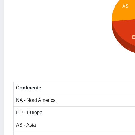
AS
Continente
NA - Nord America
EU - Europa
AS - Asia