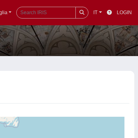
glia
IT
LOGIN