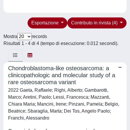
Esportazione
Contributo in rivista (4)
Mostra
records
Risultati 1 - 4 di 4 (tempo di esecuzione: 0.012 secondi).
Chondroblastoma-like osteosarcoma: a
clinicopathologic and molecular study of a
rare osteosarcoma variant
2022 Gaeta, Raffaele; Righi, Alberto; Gambarotti,
Marco; Aretini, Paolo; Lessi, Francesca; Mazzanti,
Chiara Maria; Mancini, Irene; Pinzani, Pamela; Belgio,
Beatrice; Sbaraglia, Marta; Dei Tos, Angelo Paolo;
Franchi, Alessandro