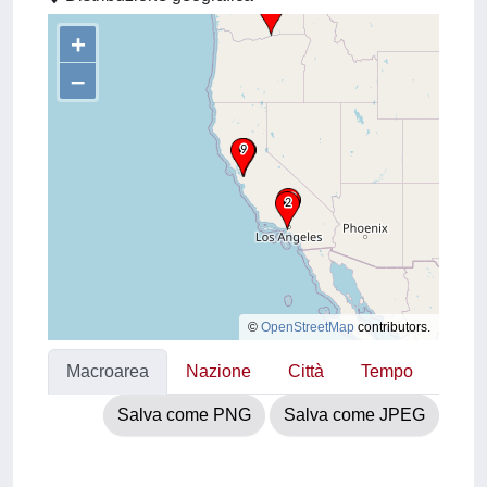
+
–
©
OpenStreetMap
contributors.
Macroarea
Nazione
Città
Tempo
Salva come PNG
Salva come JPEG