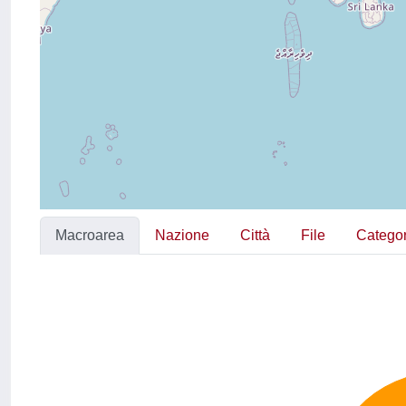
Macroarea
Nazione
Città
File
Categor