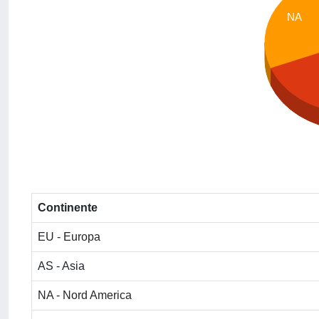
NA
Continente
EU - Europa
AS - Asia
NA - Nord America