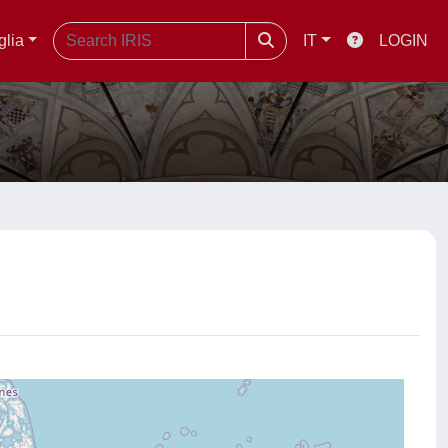
glia
IT
LOGIN