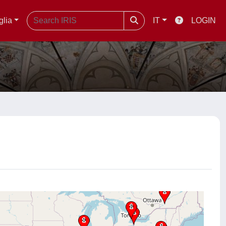
glia
IT
LOGIN