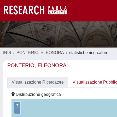
IRIS
PONTERIO, ELEONORA
statistiche ricercatore
PONTERIO, ELEONORA
Visualizzazione Ricercatore
Visualizzazione Pubbli
Distribuzione geografica
+
–