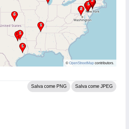
©
OpenStreetMap
contributors.
Salva come PNG
Salva come JPEG