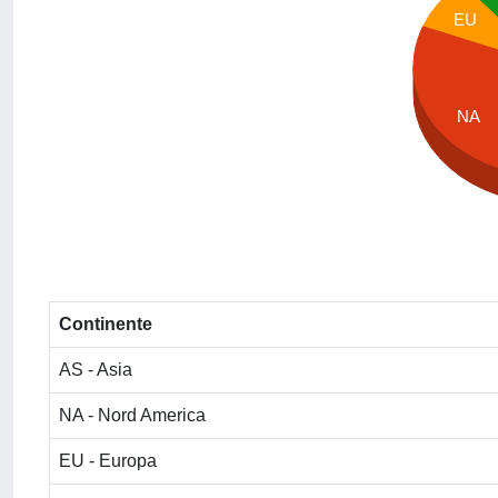
EU
NA
Continente
AS - Asia
NA - Nord America
EU - Europa