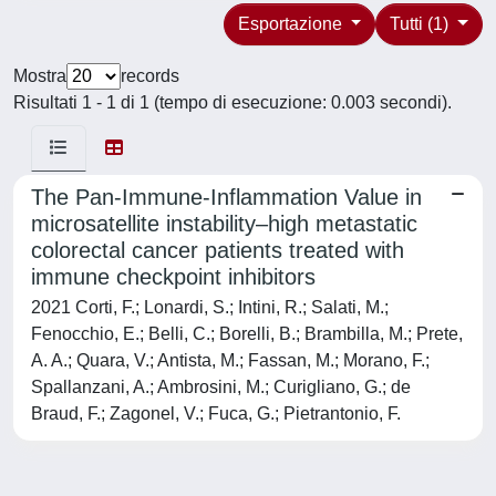
Esportazione
Tutti (1)
Mostra
records
Risultati 1 - 1 di 1 (tempo di esecuzione: 0.003 secondi).
The Pan-Immune-Inflammation Value in
microsatellite instability–high metastatic
colorectal cancer patients treated with
immune checkpoint inhibitors
2021 Corti, F.; Lonardi, S.; Intini, R.; Salati, M.;
Fenocchio, E.; Belli, C.; Borelli, B.; Brambilla, M.; Prete,
A. A.; Quara, V.; Antista, M.; Fassan, M.; Morano, F.;
Spallanzani, A.; Ambrosini, M.; Curigliano, G.; de
Braud, F.; Zagonel, V.; Fuca, G.; Pietrantonio, F.