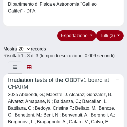
Dipartimento di Fisica e Astronomia "Galileo
Galilei" - DFA
Esportazione
Tutti (3)
Mostra
records
Risultati 1 - 3 di 3 (tempo di esecuzione: 0.009 secondi).
Irradiation tests of the OBDTv1 board at
CHARM
2025 Abbiendi, G.; Maestre, J. Alcaraz; Gonzalez, B.
Alvarez; Amapane, N.; Baldanza, C.; Barcellan, L.;
Battilana, C.; Bedoya, Cristina F.; Bellato, M.; Bencze,
G.; Benettoni, M.; Beni, N.; Benvenuti, A.; Bergnoli, A.;
Borgonovi, L.; Bragagnolo, A.; Cafaro, V.; Calvo, E.;