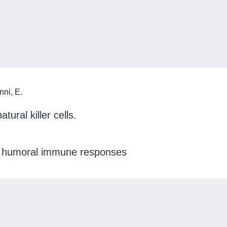
nni, E.
ural killer cells.
s, humoral immune responses