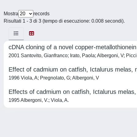
Mostra
records
Risultati 1 - 3 di 3 (tempo di esecuzione: 0.008 secondi).
cDNA cloning of a novel copper-metallothionein
2001 Santovito, Gianfranco; Irato, Paola; Albergoni, V; Picci
Effect of cadmium on catfish, Ictalurus melas, nat
1996 Viola, A; Pregnolato, G; Albergoni, V
Effects of cadmium on catfish, Ictalurus mela
1995 Albergoni, V.; Viola, A.