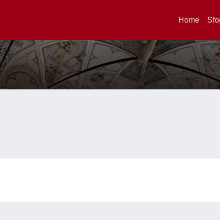
Home
Sfo