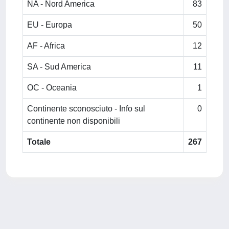
NA - Nord America
83
EU - Europa
50
AF - Africa
12
SA - Sud America
11
OC - Oceania
1
Continente sconosciuto - Info sul
0
continente non disponibili
Totale
267