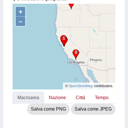
+
–
©
OpenStreetMap
contributors.
Macroarea
Nazione
Città
Tempo
Salva come PNG
Salva come JPEG