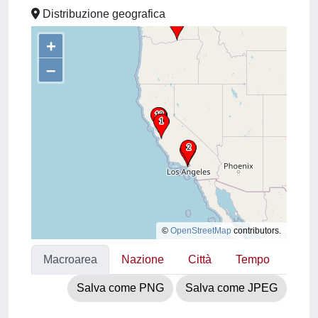
Distribuzione geografica
+
–
©
OpenStreetMap
contributors.
Macroarea
Nazione
Città
Tempo
Salva come PNG
Salva come JPEG