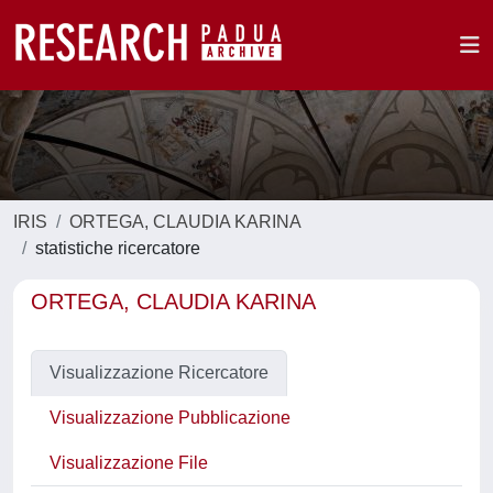
IRIS
ORTEGA, CLAUDIA KARINA
statistiche ricercatore
ORTEGA, CLAUDIA KARINA
Visualizzazione Ricercatore
Visualizzazione Pubblicazione
Visualizzazione File