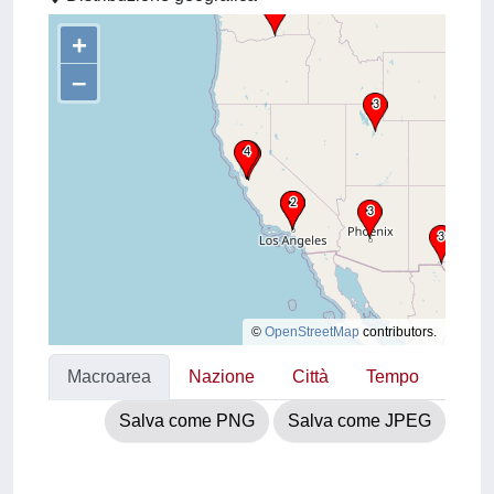
+
–
©
OpenStreetMap
contributors.
Macroarea
Nazione
Città
Tempo
Salva come PNG
Salva come JPEG