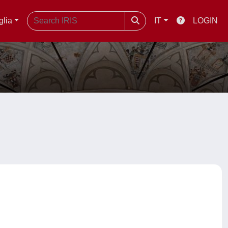
glia
IT
LOGIN