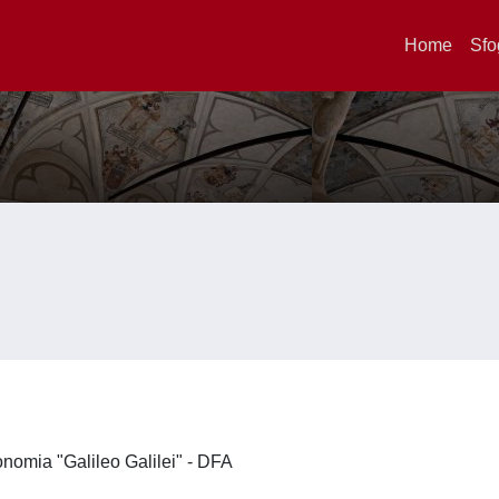
Home
Sfo
ronomia "Galileo Galilei" - DFA