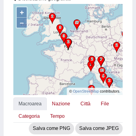
+
–
©
OpenStreetMap
contributors.
Macroarea
Nazione
Città
File
Categoria
Tempo
Salva come PNG
Salva come JPEG