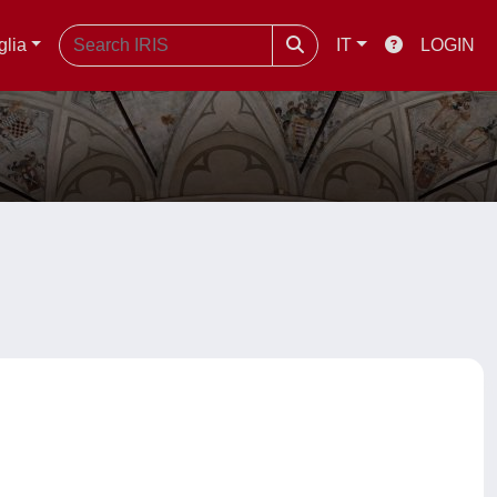
glia
IT
LOGIN