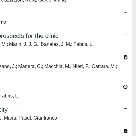
omo
ospects for the clinic
.; Marin, J. J. G.; Banales, J. M.; Fabris, L.
ano, J.; Manera, C.; Macchia, M.; Nieri, P.; Carrara, M.;
Fabris, L.
ity
, Maria; Pasut, Gianfranco