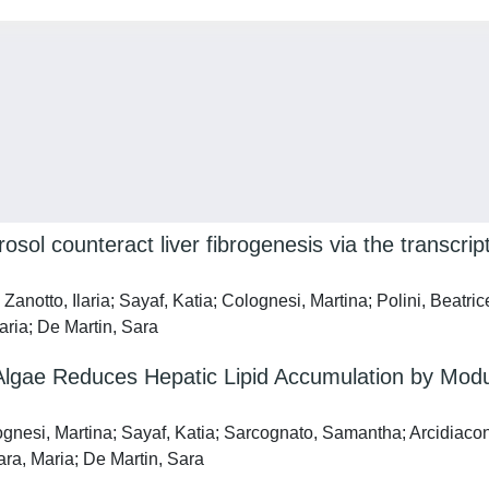
sol counteract liver fibrogenesis via the transcr
notto, Ilaria; Sayaf, Katia; Colognesi, Martina; Polini, Beatric
ria; De Martin, Sara
Algae Reduces Hepatic Lipid Accumulation by Modu
gnesi, Martina; Sayaf, Katia; Sarcognato, Samantha; Arcidiacono,
ara, Maria; De Martin, Sara