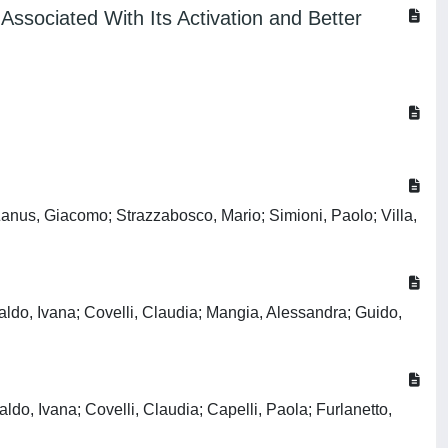
ssociated With Its Activation and Better
anus, Giacomo; Strazzabosco, Mario; Simioni, Paolo; Villa,
ldo, Ivana; Covelli, Claudia; Mangia, Alessandra; Guido,
, Ivana; Covelli, Claudia; Capelli, Paola; Furlanetto,