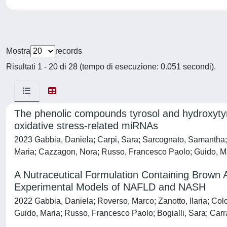
Mostra
records
Risultati 1 - 20 di 28 (tempo di esecuzione: 0.051 secondi).
The phenolic compounds tyrosol and hydroxytyro
oxidative stress-related miRNAs
2023 Gabbia, Daniela; Carpi, Sara; Sarcognato, Samantha; Za
Maria; Cazzagon, Nora; Russo, Francesco Paolo; Guido, Ma
A Nutraceutical Formulation Containing Brown 
Experimental Models of NAFLD and NASH
2022 Gabbia, Daniela; Roverso, Marco; Zanotto, Ilaria; Colo
Guido, Maria; Russo, Francesco Paolo; Bogialli, Sara; Carr