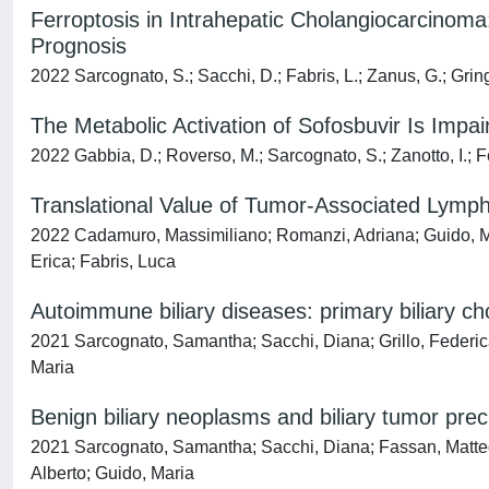
Ferroptosis in Intrahepatic Cholangiocarcinom
Prognosis
2022 Sarcognato, S.; Sacchi, D.; Fabris, L.; Zanus, G.; Gringe
The Metabolic Activation of Sofosbuvir Is Imp
2022 Gabbia, D.; Roverso, M.; Sarcognato, S.; Zanotto, I.; Fer
Translational Value of Tumor-Associated Lymp
2022 Cadamuro, Massimiliano; Romanzi, Adriana; Guido, Mar
Erica; Fabris, Luca
Autoimmune biliary diseases: primary biliary cho
2021 Sarcognato, Samantha; Sacchi, Diana; Grillo, Federic
Maria
Benign biliary neoplasms and biliary tumor pre
2021 Sarcognato, Samantha; Sacchi, Diana; Fassan, Matteo;
Alberto; Guido, Maria