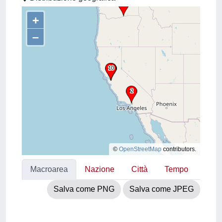
+
–
©
OpenStreetMap
contributors.
Macroarea
Nazione
Città
Tempo
Salva come PNG
Salva come JPEG