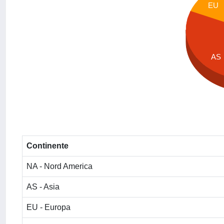
EU
AS
Continente
NA - Nord America
AS - Asia
EU - Europa