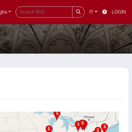
glia
IT
LOGIN