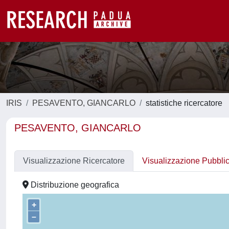
IRIS
PESAVENTO, GIANCARLO
statistiche ricercatore
PESAVENTO, GIANCARLO
Visualizzazione Ricercatore
Visualizzazione Pubbli
Distribuzione geografica
+
–