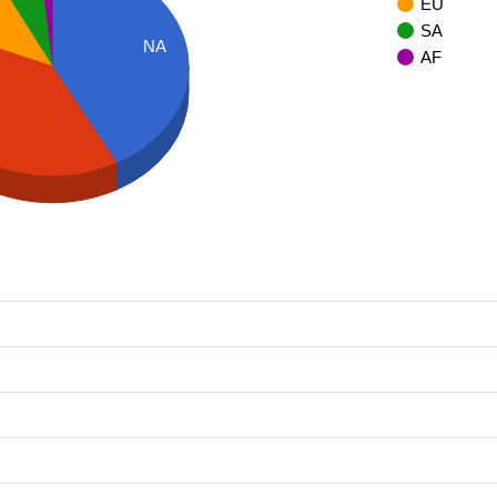
EU
SA
NA
AF