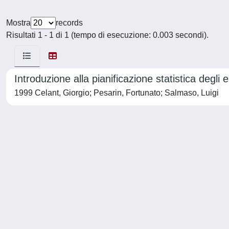
Mostra
records
Risultati 1 - 1 di 1 (tempo di esecuzione: 0.003 secondi).
Introduzione alla pianificazione statistica degli 
1999 Celant, Giorgio; Pesarin, Fortunato; Salmaso, Luigi