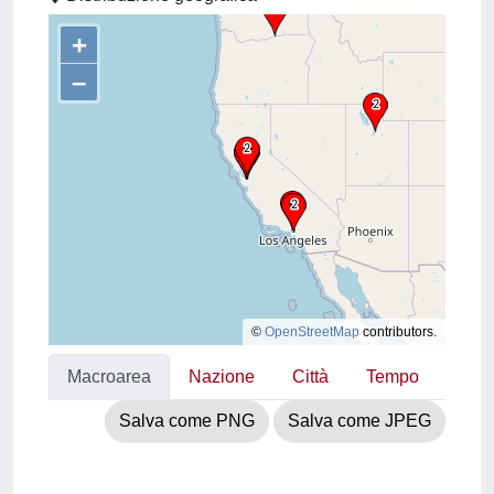
+
–
©
OpenStreetMap
contributors.
Macroarea
Nazione
Città
Tempo
Salva come PNG
Salva come JPEG