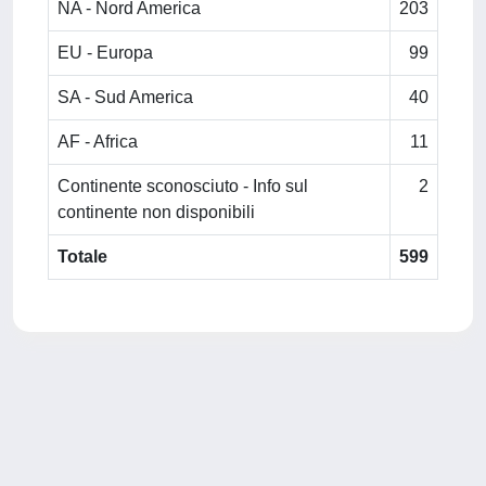
NA - Nord America
203
EU - Europa
99
SA - Sud America
40
AF - Africa
11
Continente sconosciuto - Info sul
2
continente non disponibili
Totale
599
Powered by
IRIS
-
about IRIS
-