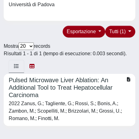
Università di Padova
Esportazione
Tutti (1)
Mostra
records
Risultati 1 - 1 di 1 (tempo di esecuzione: 0.003 secondi).
Pulsed Microwave Liver Ablation: An
Additional Tool to Treat Hepatocellular
Carcinoma
2022 Zanus, G.; Tagliente, G.; Rossi, S.; Bonis, A.;
Zambon, M.; Scopelliti, M.; Brizzolari, M.; Grossi, U.;
Romano, M.; Finotti, M.