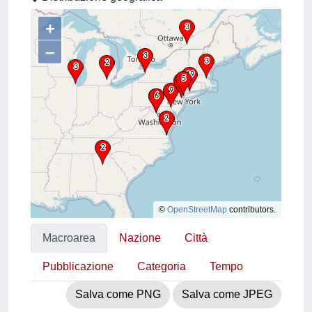
+
–
©
OpenStreetMap
contributors.
Macroarea
Nazione
Città
Pubblicazione
Categoria
Tempo
Salva come PNG
Salva come JPEG