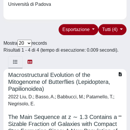
Università di Padova
Esportazione
Tutti (4)
Mostra
records
Risultati 1 - 4 di 4 (tempo di esecuzione: 0.009 secondi).
Macrostructural Evolution of the
Mitogenome of Butterflies (Lepidoptera,
Papilionoidea)
2022 Liu, D.; Basso, A.; Babbucci, M.; Patarnello, T.;
Negrisolo, E.
The Main Sequence at z ∼ 1.3 Contains a
Sizable Fraction of Galaxies with Compact