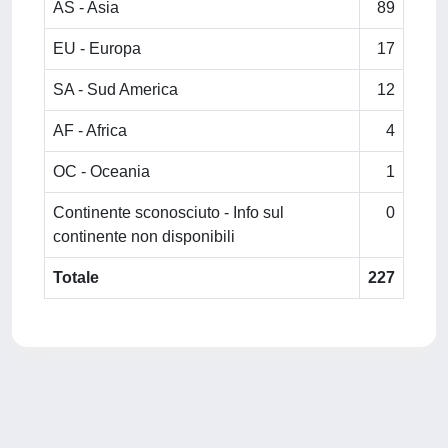
AS - Asia
89
EU - Europa
17
SA - Sud America
12
AF - Africa
4
OC - Oceania
1
Continente sconosciuto - Info sul
0
continente non disponibili
Totale
227