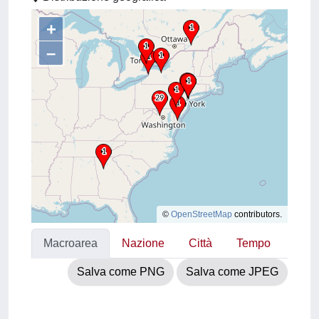
+
–
©
OpenStreetMap
contributors.
Macroarea
Nazione
Città
Tempo
Salva come PNG
Salva come JPEG