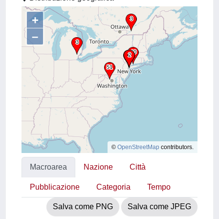
+
–
©
OpenStreetMap
contributors.
Macroarea
Nazione
Città
Pubblicazione
Categoria
Tempo
Salva come PNG
Salva come JPEG