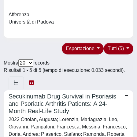
Afferenza
Università di Padova
Esportazione
Tutti (5)
Mostra
records
Risultati 1 - 5 di 5 (tempo di esecuzione: 0.033 secondi).
Secukinumab Drug Survival in Psoriasis
and Psoriatic Arthritis Patients: A 24-
Month Real-Life Study
2022 Ortolan, Augusta; Lorenzin, Mariagrazia; Leo,
Giovanni; Pampaloni, Francesca; Messina, Francesco;
Doria, Andrea; Piaserico, Stefano; Ramonda, Roberta