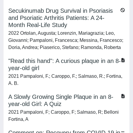
Secukinumab Drug Survival in Psoriasis
and Psoriatic Arthritis Patients: A 24-
Month Real-Life Study
2022 Ortolan, Augusta; Lorenzin, Mariagrazia; Leo,
Giovanni; Pampaloni, Francesca; Messina, Francesco;
Doria, Andrea; Piaserico, Stefano; Ramonda, Roberta
"Read this hand": A curious plaque in an 8-
year-old girl
2021 Pampaloni, F.; Caroppo, F.; Salmaso, R.; Fortina,
A. B.
A Slowly Growing Single Plaque in an 8-
year-old Girl: A Quiz
2021 Pampaloni, F; Caroppo, F; Salmaso, R; Belloni
Fortina, A
Comment on: Recovery from COVID-19 in