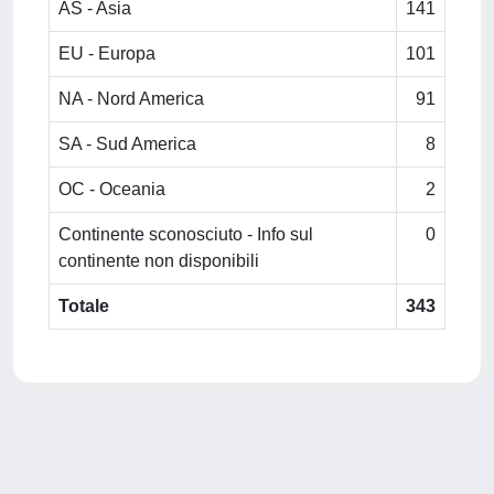
AS - Asia
141
EU - Europa
101
NA - Nord America
91
SA - Sud America
8
OC - Oceania
2
Continente sconosciuto - Info sul
0
continente non disponibili
Totale
343