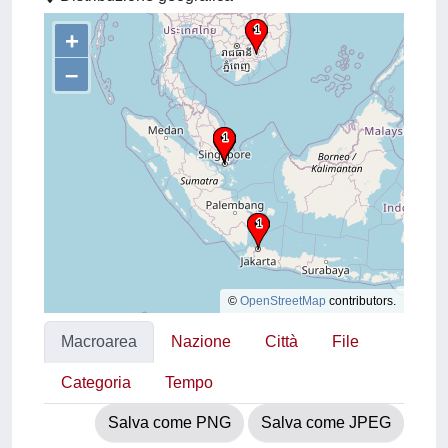
+
–
©
OpenStreetMap
contributors.
Macroarea
Nazione
Città
File
Categoria
Tempo
Salva come PNG
Salva come JPEG