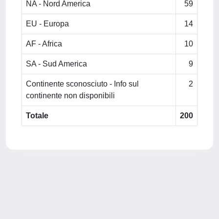
NA - Nord America
59
EU - Europa
14
AF - Africa
10
SA - Sud America
9
Continente sconosciuto - Info sul
2
continente non disponibili
Totale
200
Powered by
IRIS
-
about IRIS
-