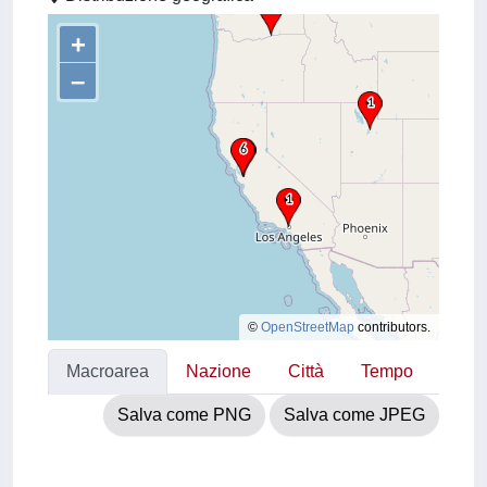
+
–
©
OpenStreetMap
contributors.
Macroarea
Nazione
Città
Tempo
Salva come PNG
Salva come JPEG