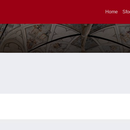
Home
Sfo