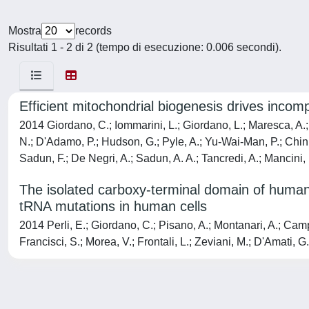
Mostra
records
Risultati 1 - 2 di 2 (tempo di esecuzione: 0.006 secondi).
Efficient mitochondrial biogenesis drives incom
2014 Giordano, C.; Iommarini, L.; Giordano, L.; Maresca, A.; P
N.; D'Adamo, P.; Hudson, G.; Pyle, A.; Yu-Wai-Man, P.; Chinne
Sadun, F.; De Negri, A.; Sadun, A. A.; Tancredi, A.; Mancini, 
The isolated carboxy-terminal domain of human
tRNA mutations in human cells
2014 Perli, E.; Giordano, C.; Pisano, A.; Montanari, A.; Campe
Francisci, S.; Morea, V.; Frontali, L.; Zeviani, M.; D'Amati, G.