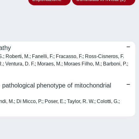
athy
.; Roberti, M.; Fanelli, F.; Fracasso, F.; Ross-Cisneros, F.
.; Ventura, D. F.; Moraes, M.; Moraes Filho, M.; Barboni, P.;
 pathological phenotype of mitochondrial
, M.; Di Micco, P.; Poser, E.; Taylor, R. W.; Colotti, G.;