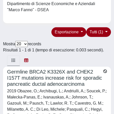
Dipartimento di Scienze Economiche e Aziendali
"Marco Fanno" - DSEA
Esportazione
Tutti (1)
Mostra
records
Risultati 1 - 1 di 1 (tempo di esecuzione: 0.003 secondi).
Germline BRCA2 K3326X and CHEK2
I157T mutations increase risk for sporadic
pancreatic ductal adenocarcinoma
2019 Obazee, O.; Archibugi, L.; Andriulli, A.; Soucek, P.;
Małecka-Panas, E.; Ivanauskas, A.; Johnson, T.;
Gazouli, M.; Pausch, T.; Lawlor, R. T.; Cavestro, G. M.;
Milanetto, A. C.; Di Leo, Michele; Pasquali, C.; Hegyi,