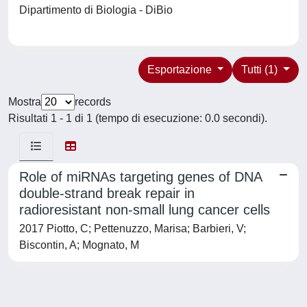
Dipartimento di Biologia - DiBio
Esportazione
Tutti (1)
Mostra
records
Risultati 1 - 1 di 1 (tempo di esecuzione: 0.0 secondi).
Role of miRNAs targeting genes of DNA
double-strand break repair in
radioresistant non-small lung cancer cells
2017 Piotto, C; Pettenuzzo, Marisa; Barbieri, V;
Biscontin, A; Mognato, M