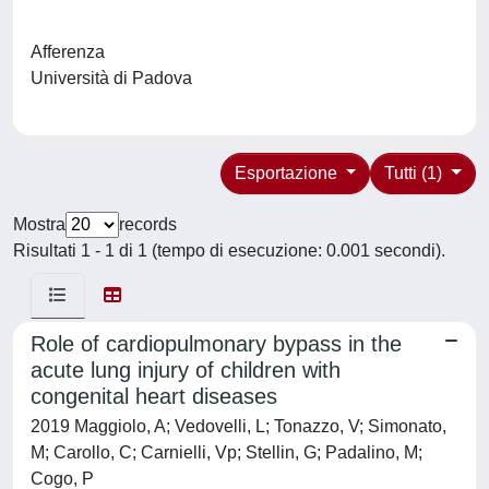
Afferenza
Università di Padova
Esportazione
Tutti (1)
Mostra
records
Risultati 1 - 1 di 1 (tempo di esecuzione: 0.001 secondi).
Role of cardiopulmonary bypass in the
acute lung injury of children with
congenital heart diseases
2019 Maggiolo, A; Vedovelli, L; Tonazzo, V; Simonato,
M; Carollo, C; Carnielli, Vp; Stellin, G; Padalino, M;
Cogo, P