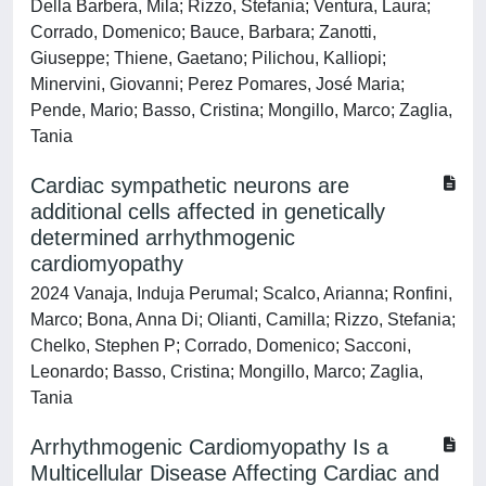
Della Barbera, Mila; Rizzo, Stefania; Ventura, Laura;
Corrado, Domenico; Bauce, Barbara; Zanotti,
Giuseppe; Thiene, Gaetano; Pilichou, Kalliopi;
Minervini, Giovanni; Perez Pomares, José Maria;
Pende, Mario; Basso, Cristina; Mongillo, Marco; Zaglia,
Tania
Cardiac sympathetic neurons are
additional cells affected in genetically
determined arrhythmogenic
cardiomyopathy
2024 Vanaja, Induja Perumal; Scalco, Arianna; Ronfini,
Marco; Bona, Anna Di; Olianti, Camilla; Rizzo, Stefania;
Chelko, Stephen P; Corrado, Domenico; Sacconi,
Leonardo; Basso, Cristina; Mongillo, Marco; Zaglia,
Tania
Arrhythmogenic Cardiomyopathy Is a
Multicellular Disease Affecting Cardiac and