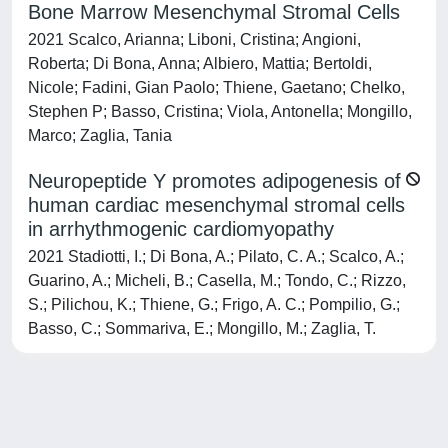
Bone Marrow Mesenchymal Stromal Cells
2021 Scalco, Arianna; Liboni, Cristina; Angioni,
Roberta; Di Bona, Anna; Albiero, Mattia; Bertoldi,
Nicole; Fadini, Gian Paolo; Thiene, Gaetano; Chelko,
Stephen P; Basso, Cristina; Viola, Antonella; Mongillo,
Marco; Zaglia, Tania
Neuropeptide Y promotes adipogenesis of
human cardiac mesenchymal stromal cells
in arrhythmogenic cardiomyopathy
2021 Stadiotti, I.; Di Bona, A.; Pilato, C. A.; Scalco, A.;
Guarino, A.; Micheli, B.; Casella, M.; Tondo, C.; Rizzo,
S.; Pilichou, K.; Thiene, G.; Frigo, A. C.; Pompilio, G.;
Basso, C.; Sommariva, E.; Mongillo, M.; Zaglia, T.