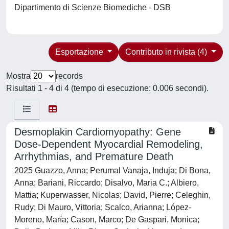
Dipartimento di Scienze Biomediche - DSB
Esportazione
Contributo in rivista (4)
Mostra
records
Risultati 1 - 4 di 4 (tempo di esecuzione: 0.006 secondi).
Desmoplakin Cardiomyopathy: Gene
Dose-Dependent Myocardial Remodeling,
Arrhythmias, and Premature Death
2025 Guazzo, Anna; Perumal Vanaja, Induja; Di Bona,
Anna; Bariani, Riccardo; Disalvo, Maria C.; Albiero,
Mattia; Kuperwasser, Nicolas; David, Pierre; Celeghin,
Rudy; Di Mauro, Vittoria; Scalco, Arianna; López-
Moreno, María; Cason, Marco; De Gaspari, Monica;