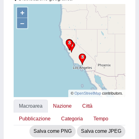
+
–
©
OpenStreetMap
contributors.
Macroarea
Nazione
Città
Pubblicazione
Categoria
Tempo
Salva come PNG
Salva come JPEG