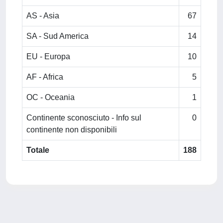
AS - Asia
67
SA - Sud America
14
EU - Europa
10
AF - Africa
5
OC - Oceania
1
Continente sconosciuto - Info sul
0
continente non disponibili
Totale
188