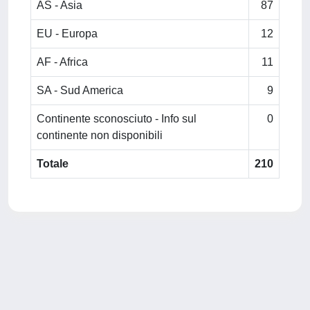
AS - Asia
87
EU - Europa
12
AF - Africa
11
SA - Sud America
9
Continente sconosciuto - Info sul
0
continente non disponibili
Totale
210
Powered by
IRIS
-
about IRIS
-