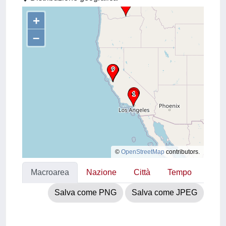
+
–
©
OpenStreetMap
contributors.
Macroarea
Nazione
Città
Tempo
Salva come PNG
Salva come JPEG