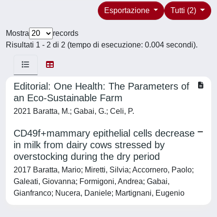
Esportazione
Tutti (2)
Mostra
records
Risultati 1 - 2 di 2 (tempo di esecuzione: 0.004 secondi).
Editorial: One Health: The Parameters of
an Eco-Sustainable Farm
2021 Baratta, M.; Gabai, G.; Celi, P.
CD49f+mammary epithelial cells decrease
in milk from dairy cows stressed by
overstocking during the dry period
2017 Baratta, Mario; Miretti, Silvia; Accornero, Paolo;
Galeati, Giovanna; Formigoni, Andrea; Gabai,
Gianfranco; Nucera, Daniele; Martignani, Eugenio