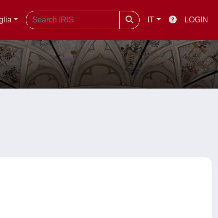
glia
IT
LOGIN