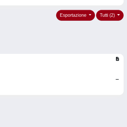
Esportazione
Tutti (2)