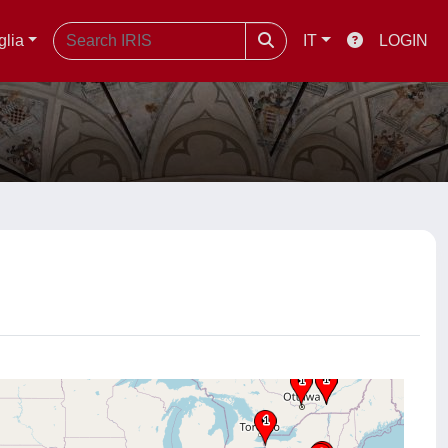
glia
IT
LOGIN