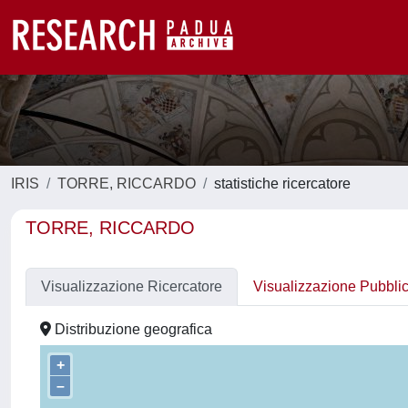
IRIS
TORRE, RICCARDO
statistiche ricercatore
TORRE, RICCARDO
Visualizzazione Ricercatore
Visualizzazione Pubbli
Distribuzione geografica
+
–