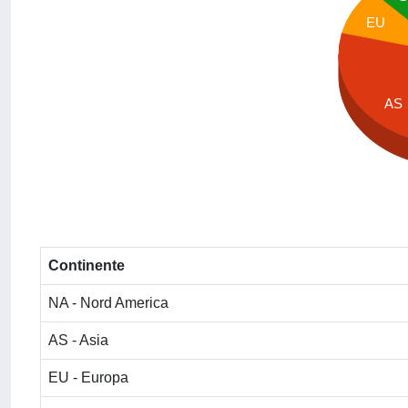
EU
AS
Continente
NA - Nord America
AS - Asia
EU - Europa