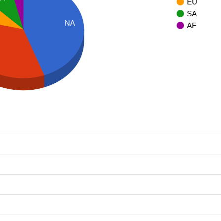
EU
SA
NA
AF