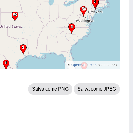
©
OpenStreetMap
contributors.
Salva come PNG
Salva come JPEG