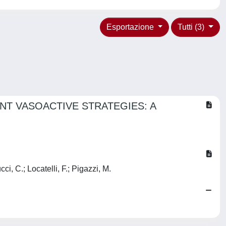
Esportazione
Tutti (3)
T VASOACTIVE STRATEGIES: A
i, C.; Locatelli, F.; Pigazzi, M.