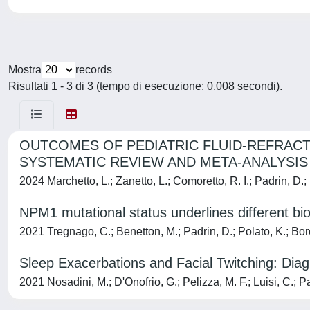
Mostra
records
Risultati 1 - 3 di 3 (tempo di esecuzione: 0.008 secondi).
OUTCOMES OF PEDIATRIC FLUID-REFRACT
SYSTEMATIC REVIEW AND META-ANALYSIS
2024 Marchetto, L.; Zanetto, L.; Comoretto, R. I.; Padrin, D.
NPM1 mutational status underlines different bio
2021 Tregnago, C.; Benetton, M.; Padrin, D.; Polato, K.; Borel
Sleep Exacerbations and Facial Twitching: Dia
2021 Nosadini, M.; D'Onofrio, G.; Pelizza, M. F.; Luisi, C.; Pad