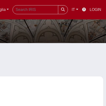
glia
IT
LOGIN