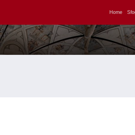
Home
Sfo