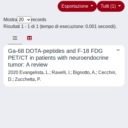
Esportazione
Tutti (1)
Mostra
records
Risultati 1 - 1 di 1 (tempo di esecuzione: 0.001 secondi).
Ga-68 DOTA-peptides and F-18 FDG
PET/CT in patients with neuroendocrine
tumor: A review
2020 Evangelista, L.; Ravelli, I.; Bignotto, A.; Cecchin,
D.; Zucchetta, P.