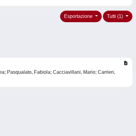
Esportazione
Tutti (1)
a; Pasqualato, Fabiola; Cacciavillani, Mario; Carrieri,