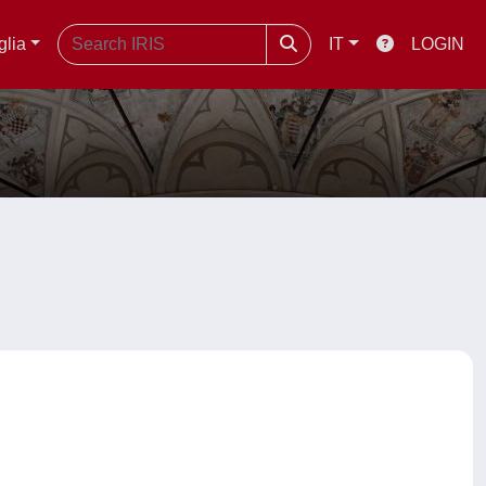
glia
IT
LOGIN