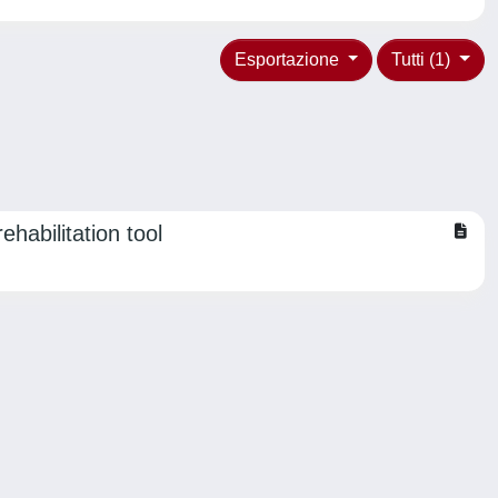
Esportazione
Tutti (1)
habilitation tool