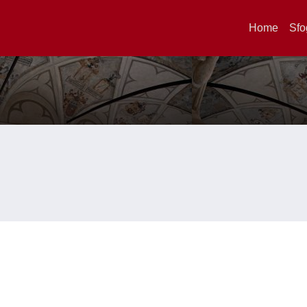
Home
Sfo