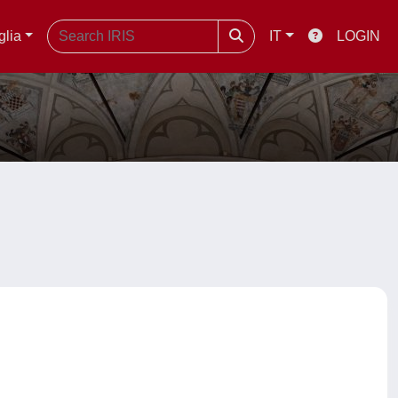
glia
IT
LOGIN