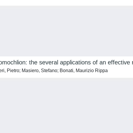
chlion: the several applications of an effective re
eri, Pietro; Masiero, Stefano; Bonati, Maurizio Rippa