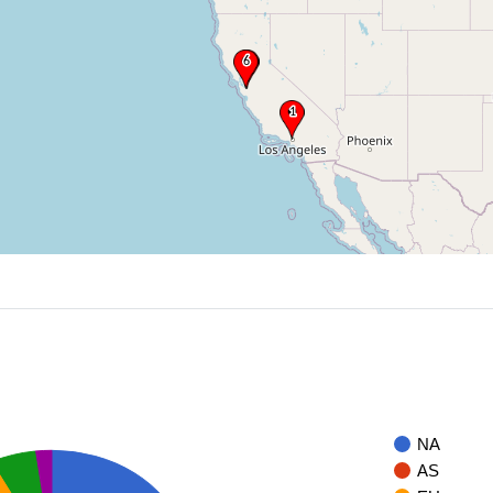
NA
AS