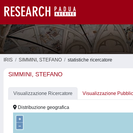
IRIS
SIMMINI, STEFANO
statistiche ricercatore
SIMMINI, STEFANO
Visualizzazione Ricercatore
Visualizzazione Pubbli
Distribuzione geografica
+
–