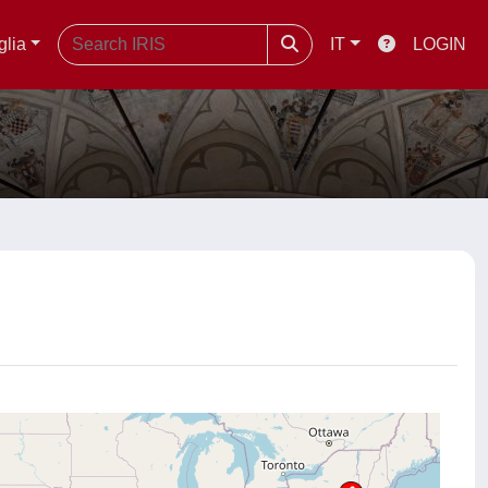
glia
IT
LOGIN