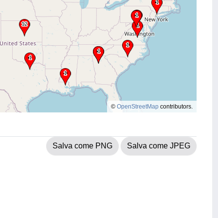
©
OpenStreetMap
contributors.
Salva come PNG
Salva come JPEG