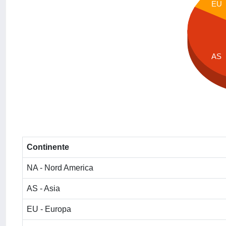
EU
AS
Continente
NA - Nord America
AS - Asia
EU - Europa