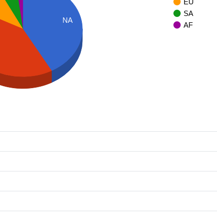
EU
SA
NA
AF