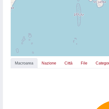
Macroarea
Nazione
Città
File
Categor