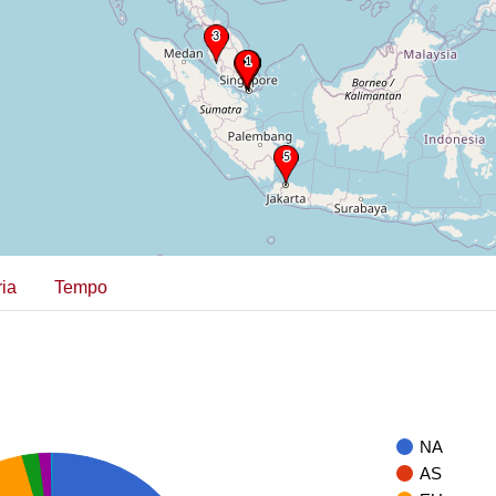
ia
Tempo
NA
AS