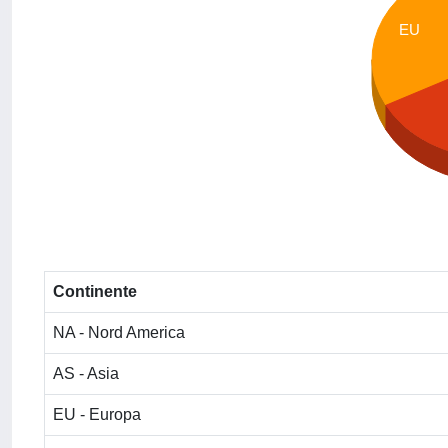
EU
Continente
NA - Nord America
AS - Asia
EU - Europa