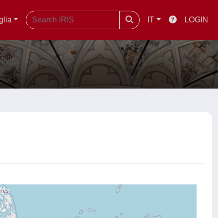
glia
IT
LOGIN