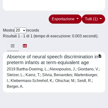
Esportazione
Tutti (1)
Mostra
records
Risultati 1 - 1 di 1 (tempo di esecuzione: 0.003 secondi).
Absence of neural speech discrimination in
preterm infants at term-equivalent age
2019 Bartha-Doering, L.; Alexopoulos, J.; Giordano, V.;
Stelzer, L.; Kainz, T.; Silvia, Benavides; Wartenburger,
I.; Klebermass-Schrehof, K.; Olischar, M.; Seidl, R.;
Berger, A.