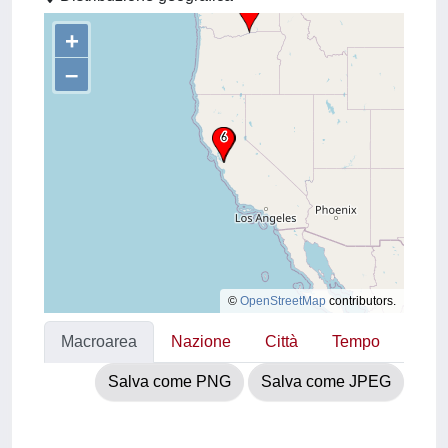
+
–
©
OpenStreetMap
contributors.
Macroarea
Nazione
Città
Tempo
Salva come PNG
Salva come JPEG