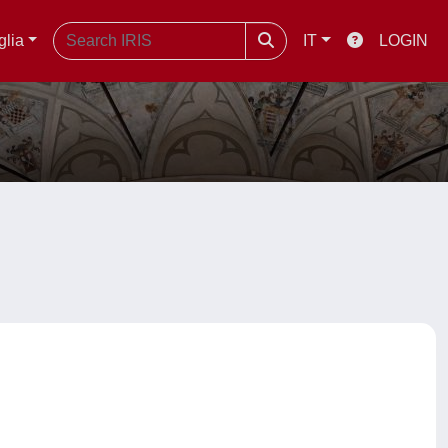
glia
IT
LOGIN