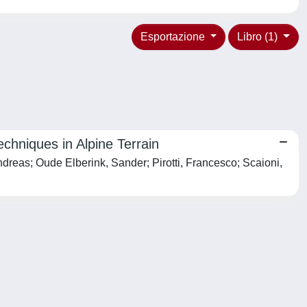
Esportazione
Libro (1)
hniques in Alpine Terrain
dreas; Oude Elberink, Sander; Pirotti, Francesco; Scaioni,