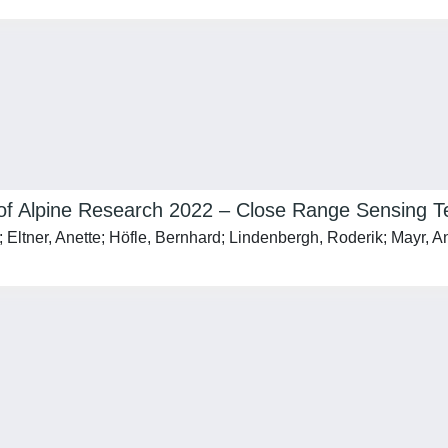
 Alpine Research 2022 – Close Range Sensing Tec
Eltner, Anette; Höfle, Bernhard; Lindenbergh, Roderik; Mayr, An