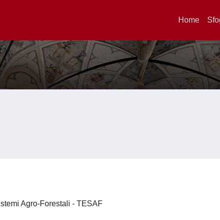
Home
Sfo
 Sistemi Agro-Forestali - TESAF