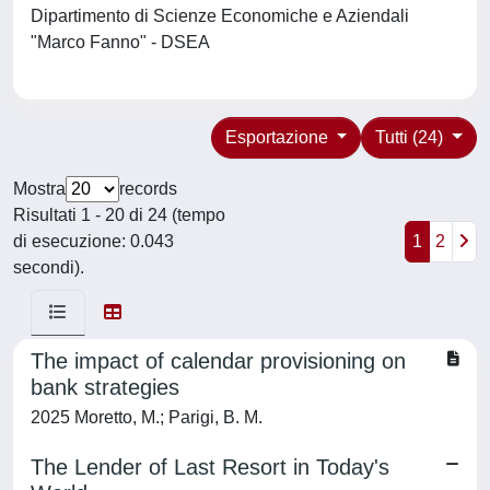
Dipartimento di Scienze Economiche e Aziendali
"Marco Fanno" - DSEA
Esportazione
Tutti (24)
Mostra
records
Risultati 1 - 20 di 24 (tempo
di esecuzione: 0.043
1
2
secondi).
The impact of calendar provisioning on
bank strategies
2025 Moretto, M.; Parigi, B. M.
The Lender of Last Resort in Today's