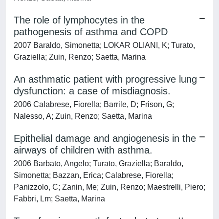
The role of lymphocytes in the
pathogenesis of asthma and COPD
2007 Baraldo, Simonetta; LOKAR OLIANI, K; Turato,
Graziella; Zuin, Renzo; Saetta, Marina
An asthmatic patient with progressive lung
dysfunction: a case of misdiagnosis.
2006 Calabrese, Fiorella; Barrile, D; Frison, G;
Nalesso, A; Zuin, Renzo; Saetta, Marina
Epithelial damage and angiogenesis in the
airways of children with asthma.
2006 Barbato, Angelo; Turato, Graziella; Baraldo,
Simonetta; Bazzan, Erica; Calabrese, Fiorella;
Panizzolo, C; Zanin, Me; Zuin, Renzo; Maestrelli, Piero;
Fabbri, Lm; Saetta, Marina