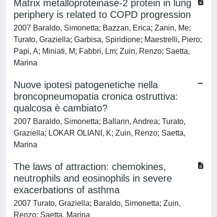
Matrix metalloproteinase-2 protein in lung
periphery is related to COPD progression
2007 Baraldo, Simonetta; Bazzan, Erica; Zanin, Me;
Turato, Graziella; Garbisa, Spiridione; Maestrelli, Piero;
Papi, A; Miniati, M; Fabbri, Lm; Zuin, Renzo; Saetta,
Marina
Nuove ipotesi patogenetiche nella
broncopneumopatia cronica ostruttiva:
qualcosa è cambiato?
2007 Baraldo, Simonetta; Ballarin, Andrea; Turato,
Graziella; LOKAR OLIANI, K; Zuin, Renzo; Saetta,
Marina
The laws of attraction: chemokines,
neutrophils and eosinophils in severe
exacerbations of asthma
2007 Turato, Graziella; Baraldo, Simonetta; Zuin,
Renzo; Saetta, Marina