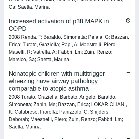
Ca; Saetta, Marina
Increased activation of p38 MAPK in
COPD
2008 Renda, T; Baraldo, Simonetta; Pelaia, G; Bazzan,
Erica; Turato, Graziella; Papi, A; Maestrelli, Piero;
Maselli, R; Vatrella, A; Fabbri, Lm; Zuin, Renzo;
Marsico, Sa; Saetta, Marina
Nonatopic children with multitrigger
wheezing have airway pathology
comparable to atopic asthma
2008 Turato, Graziella; Barbato, Angelo; Baraldo,
Simonetta; Zanin, Me; Bazzan, Erica; LOKAR OLIANI,
K; Calabrese, Fiorella; Panizzolo, C; Snijders,
Deborah; Maestrelli, Piero; Zuin, Renzo; Fabbri, Lm;
Saetta, Marina