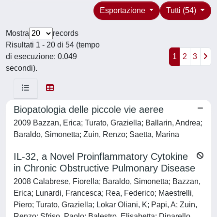
Esportazione
Tutti (54)
Mostra
records
Risultati 1 - 20 di 54 (tempo
di esecuzione: 0.049
1
2
3
secondi).
Biopatologia delle piccole vie aeree
2009 Bazzan, Erica; Turato, Graziella; Ballarin, Andrea;
Baraldo, Simonetta; Zuin, Renzo; Saetta, Marina
IL-32, a Novel Proinflammatory Cytokine
in Chronic Obstructive Pulmonary Disease
2008 Calabrese, Fiorella; Baraldo, Simonetta; Bazzan,
Erica; Lunardi, Francesca; Rea, Federico; Maestrelli,
Piero; Turato, Graziella; Lokar Oliani, K; Papi, A; Zuin,
Renzo; Sfriso, Paolo; Balestro, Elisabetta; Dinarello,