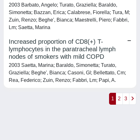
2003 Barbato, Angelo; Turato, Graziella; Baraldo,
Simonetta; Bazzan, Erica; Calabrese, Fiorella; Tura, M;
Zuin, Renzo; Beghe', Bianca; Maestrelli, Piero; Fabbri,
Lm; Saetta, Marina
Increased proportion of CD8(+) T-
lymphocytes in the paratracheal lymph
nodes of smokers with mild COPD
2003 Saetta, Marina; Baraldo, Simonetta; Turato,
Graziella; Beghe', Bianca; Casoni, Gl; Bellettato, Cm;
Rea, Federico; Zuin, Renzo; Fabbri, Lm; Papi, A.
1
2
3