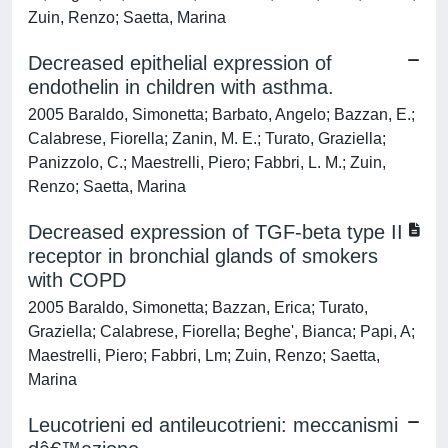
Zuin, Renzo; Saetta, Marina
Decreased epithelial expression of
endothelin in children with asthma.
2005 Baraldo, Simonetta; Barbato, Angelo; Bazzan, E.;
Calabrese, Fiorella; Zanin, M. E.; Turato, Graziella;
Panizzolo, C.; Maestrelli, Piero; Fabbri, L. M.; Zuin,
Renzo; Saetta, Marina
Decreased expression of TGF-beta type II
receptor in bronchial glands of smokers
with COPD
2005 Baraldo, Simonetta; Bazzan, Erica; Turato,
Graziella; Calabrese, Fiorella; Beghe', Bianca; Papi, A;
Maestrelli, Piero; Fabbri, Lm; Zuin, Renzo; Saetta,
Marina
Leucotrieni ed antileucotrieni: meccanismi