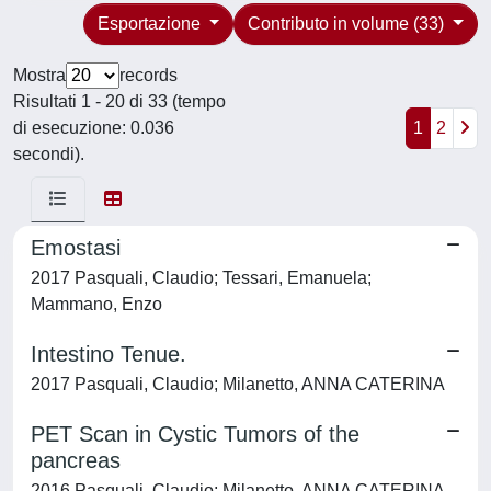
Esportazione
Contributo in volume (33)
Mostra
records
Risultati 1 - 20 di 33 (tempo
di esecuzione: 0.036
1
2
secondi).
Emostasi
2017 Pasquali, Claudio; Tessari, Emanuela;
Mammano, Enzo
Intestino Tenue.
2017 Pasquali, Claudio; Milanetto, ANNA CATERINA
PET Scan in Cystic Tumors of the
pancreas
2016 Pasquali, Claudio; Milanetto, ANNA CATERINA